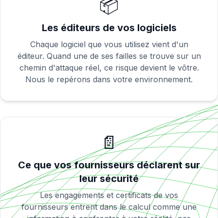
📦
Les éditeurs de vos logiciels
Chaque logiciel que vous utilisez vient d'un
éditeur. Quand une de ses failles se trouve sur un
chemin d'attaque réel, ce risque devient le vôtre.
Nous le repérons dans votre environnement.
📄
Ce que vos fournisseurs déclarent sur
leur sécurité
Les engagements et certificats de vos
fournisseurs entrent dans le calcul comme une