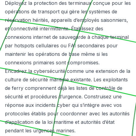
Déployez la protection des terminaux conçue pour les
opérations de transport qui gère les systèmes de
réservation hérités, appareils d’employés saisonniers,
et connectivité intermittente. Établissez des
connexions internet de sauvegarde à chaque terminal
par hotspots cellulaires ou FAI secondaires pour
maintenir les opérations de base même si les
connexions primaires sont compromises.
Encadrez la cybersécurité comme une extension de la
culture de sécurité maritime existante. Les exploitants
de ferry comprennent déjà les listes de contrôle de
sécurité et procédures d’urgence. Construisez une
réponse aux incidents cyber qui s’intègre avec vos
protocoles établis pour coordonner avec les autorités
d’application de la loi maritime et autorités d’état
pendant les urgences marines.